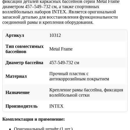
фиксации деталей каркасных бассейнов серии Metal Frame
диаметром 457–549–732 см, а также спортивных
воллейбольных наборов INTEX. Является оригинальной
запасной деталью для восстановления функциональности
соединений рамы и крепления оборудования.
Артикул
10312
Тип совместимых
Metal Frame
бассейнов
Диаметр бассейна
457-549-732 см
Прочный пластик с
Материал
антикоррозийным покрытием
Крепление рамы бассейна, фиксация
Назначение
волейбольной сетки
Производитель
INTEX
Комплектация и применение:
Оригинальный штифт (1 шт.)