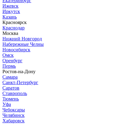
Екатеринбург
Ижевск
Иркутск
Казань
Красноярск
Краснодар
Москва
Нижний Новгород
Набережные Челны
Новосибирск
Омск
Оренбург
Пермь
Ростов-на-Дону
Самара
Санкт-Петербург
Саратов
Ставрополь
Тюмень
Уфа
Чебоксары
Челябинск
Хабаровск