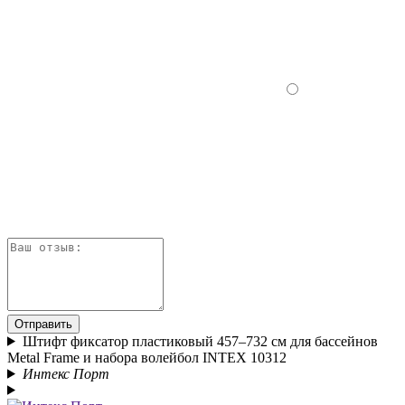
Отправить
Штифт фиксатор пластиковый 457–732 см для бассейнов
Metal Frame и набора волейбол INTEX 10312
Интекс Порт