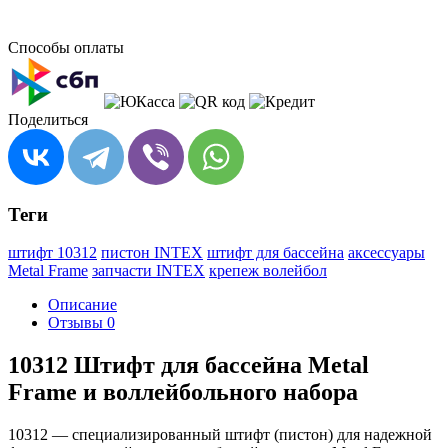
Способы оплаты
Поделиться
Теги
штифт 10312
пистон INTEX
штифт для бассейна
аксессуары
Metal Frame
запчасти INTEX
крепеж волейбол
Описание
Отзывы
0
10312 Штифт для бассейна Metal
Frame и воллейбольного набора
10312 — специализированный штифт (пистон) для надежной