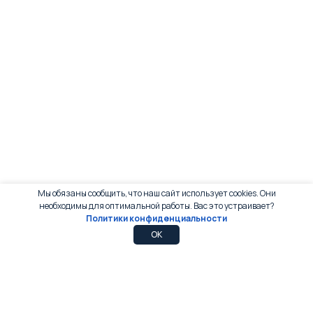
Мы обязаны сообщить, что наш сайт использует cookies. Они
необходимы для оптимальной работы. Вас это устраивает?
Политики конфиденциальности
0
0
OK