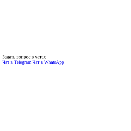
Задать вопрос в чатах
Чат в Telegram
Чат в WhatsApp