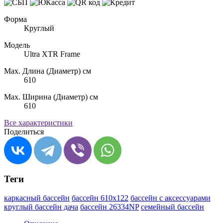
Форма
Круглый
Модель
Ultra XTR Frame
Max. Длина (Диаметр) см
610
Max. Ширина (Диаметр) см
610
Все характеристики
Поделиться
Теги
каркасный бассейн
бассейн 610х122
бассейн с аксессуарами
круглый бассейн дача
бассейн 26334NP
семейный бассейн