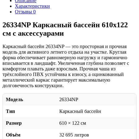
Описание
Характеристики
Отзывы
0
26334NP Каркасный бассейн 610х122
см с аксессуарами
Каркасный бассейн 26334NP — это просторная и прочная
модель для активного летнего отдыха на участке. Круглая
форма обеспечивает равномерную нагрузку и гармонично
вписывается в ландшафт. Увеличенная глубина позволяет с
комфортом плавать даже взрослым. Прочная чаша из
трёхслойного ПВХ устойчива к износу, а оцинкованный
металлический каркас гарантирует максимальную
долговечность конструкции.
Модель
26334NP
Тип
Каркасный бассейн
Размер
610 × 122 см
Объём
32 695 литров